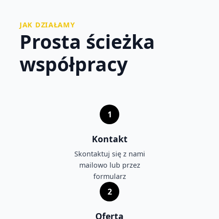
JAK DZIAŁAMY
Prosta ścieżka
współpracy
1
Kontakt
Skontaktuj się z nami
mailowo lub przez
formularz
2
Oferta