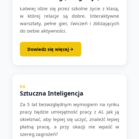
Łatwiej idzie się przez szkolne życie z klasą,
w której relacje są dobre. Interaktywne
warsztaty, pełne gier, ćwiczeń i zbliżających
do siebie aktywności.
Dowiedz się więcej
04
Sztuczna Inteligencja
Za 5 lat bezwzględnym wymogiem na rynku
pracy będzie umiejętność pracy z AI. Jak ją
okiełznać, aby lepiej się uczyć, znaleźć lepiej
płatną pracę, a przy okazji nie wpaść w
szereg zagrożeń?