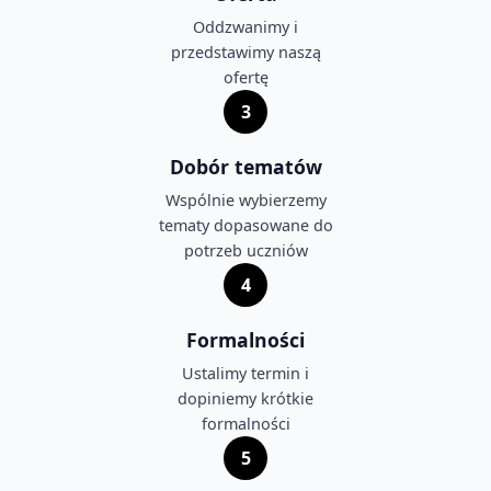
Oddzwanimy i
przedstawimy naszą
ofertę
3
Dobór tematów
Wspólnie wybierzemy
tematy dopasowane do
potrzeb uczniów
4
Formalności
Ustalimy termin i
dopiniemy krótkie
formalności
5