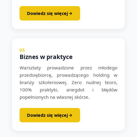
Dowiedz się więcej
05
Biznes w praktyce
Warsztaty prowadzone przez młodego
przedsiębiorcę, prowadzącego holding w
branży szkoleniowej. Zero nudnej teorii,
100% praktyki, anegdot i błędów
popełnionych na własnej skórze.
Dowiedz się więcej