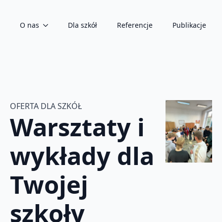
O nas
Dla szkół
Referencje
Publikacje
OFERTA DLA SZKÓŁ
Warsztaty i
wykłady dla
Twojej
szkoły