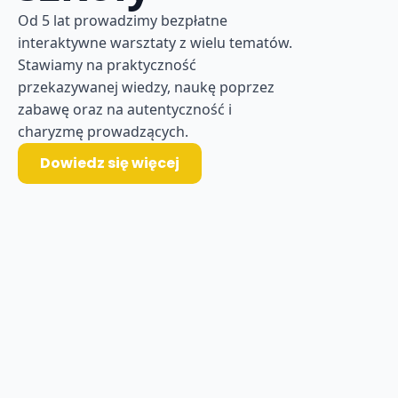
Od 5 lat prowadzimy bezpłatne
interaktywne warsztaty z wielu tematów.
Stawiamy na praktyczność
przekazywanej wiedzy, naukę poprzez
zabawę oraz na autentyczność i
charyzmę prowadzących.
Dowiedz się więcej