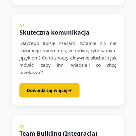
02
Skuteczna komunikacja
Dlaczego ludzie czasami totalnie się nie
rozumieją mimo tego, że mówią tym samym
językiem? Co to znaczy aktywnie słuchać i jak
mówić, żeby inni wiedzieli co chcę
przekazać?
Dowiedz się więcej
03
Team Building (Integracja)