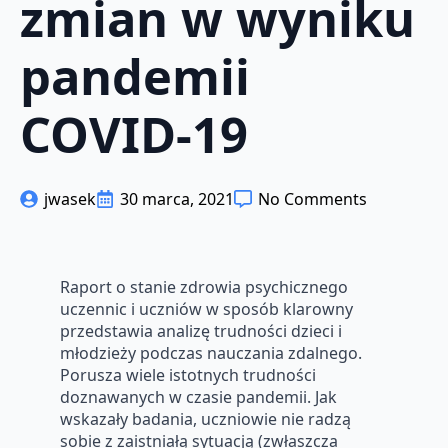
zmian w wyniku
pandemii
COVID-19
jwasek
30 marca, 2021
No Comments
Raport o stanie zdrowia psychicznego
uczennic i uczniów w sposób klarowny
przedstawia analizę trudności dzieci i
młodzieży podczas nauczania zdalnego.
Porusza wiele istotnych trudności
doznawanych w czasie pandemii. Jak
wskazały badania, uczniowie nie radzą
sobie z zaistniałą sytuacją (zwłaszcza