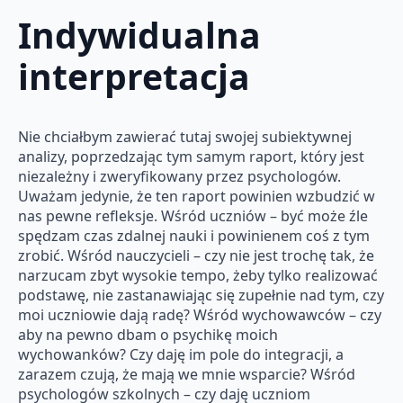
Indywidualna
interpretacja
Nie chciałbym zawierać tutaj swojej subiektywnej
analizy, poprzedzając tym samym raport, który jest
niezależny i zweryfikowany przez psychologów.
Uważam jedynie, że ten raport powinien wzbudzić w
nas pewne refleksje. Wśród uczniów – być może źle
spędzam czas zdalnej nauki i powinienem coś z tym
zrobić. Wśród nauczycieli – czy nie jest trochę tak, że
narzucam zbyt wysokie tempo, żeby tylko realizować
podstawę, nie zastanawiając się zupełnie nad tym, czy
moi uczniowie dają radę? Wśród wychowawców – czy
aby na pewno dbam o psychikę moich
wychowanków? Czy daję im pole do integracji, a
zarazem czują, że mają we mnie wsparcie? Wśród
psychologów szkolnych – czy daję uczniom