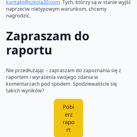
kontakt@szkola20.com
. Tych, którzy są w stanie wyjść
naprzeciw nietypowym warunkom, chcemy
nagrodzić.
Zapraszam do
raportu
Nie przedłużając – zapraszam do zapoznania się z
raportem i wyrażenia swojego zdania w
komentarzach pod spodem. Spodziewaliście się
takich wyników?
Pobi
erz
rapo
rt