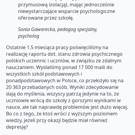
przymusową izolacją), mając jednocześnie
niewystarczające wsparcie psychologiczne
oferowane przez szkołę.
Sonia Gawarecka, pedagog specjalny,
psycholog
Ostatnie 1.5 miesiąca pracy poświęciliśmy na
realizację raportu dot. stanu zdrowia psychicznego
polskich uczennic i uczniów, w związku ze zdalnym
nauczaniem. Wysłaliśmy ponad 17 000 maili do
wszystkich szkół podstawowych i
ponadpodstawowych w Polsce, co przełożyło się na
20 363 przebadanych osób. Wyniki zdecydowanie
dają do myślenia, wszyscy patrzą jedynie na to, że
uczniowie wrócą do szkoły z gorszymi wynikami w
nauce, ale tak naprawdę problemów jest dużo więcej.
Bo co z tego, że ktoś wróci z wyższym poziomem
wiedzy, jeżeli przy okazji będzie miał również
depresję?