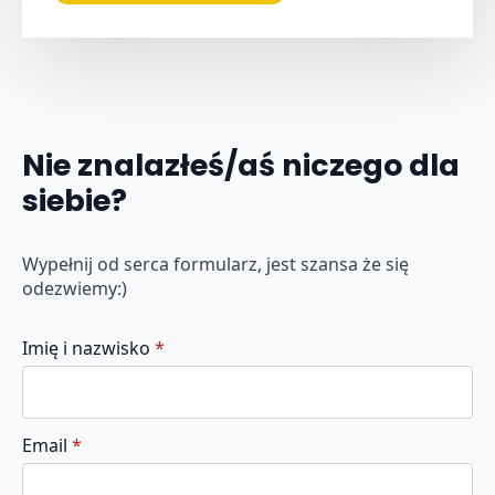
Nie znalazłeś/aś niczego dla
siebie?
Wypełnij od serca formularz, jest szansa że się
odezwiemy:)
Imię i nazwisko
*
Email
*