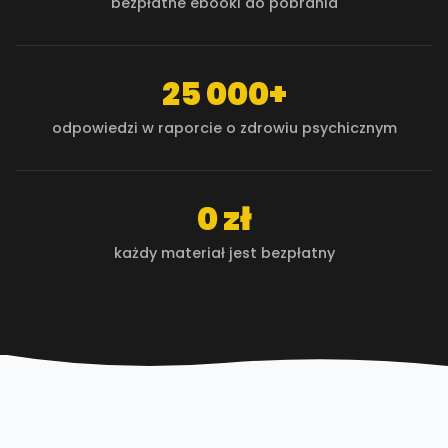
bezpłatne ebooki do pobrania
25 000+
odpowiedzi w raporcie o zdrowiu psychicznym
0 zł
każdy materiał jest bezpłatny