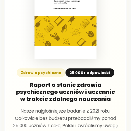
Zdrowie psychiczne
25 000+ odpowiedzi
Raport o stanie zdrowia
psychicznego uczniów i uczennic
w trakcie zdalnego nauczania
Nasze najgłośniejsze badanie z 2021 roku.
Całkowicie bez budżetu przebadaliśmy ponad
25 000 uczniów z całej Polski i zwróciliśmy uwagę