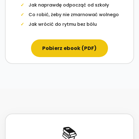
Jak naprawdę odpocząć od szkoły
Co robić, żeby nie zmarnować wolnego
Jak wrócić do rytmu bez bólu
Pobierz ebook (PDF)
📚