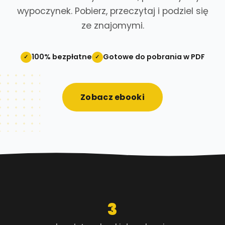
wypoczynek. Pobierz, przeczytaj i podziel się
ze znajomymi.
100% bezpłatne
Gotowe do pobrania w PDF
✓
✓
Zobacz ebooki
3