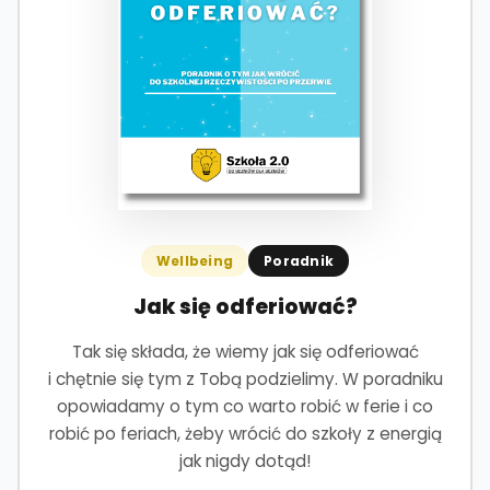
Wellbeing
Poradnik
Jak się odferiować?
Tak się składa, że wiemy jak się odferiować
i chętnie się tym z Tobą podzielimy. W poradniku
opowiadamy o tym co warto robić w ferie i co
robić po feriach, żeby wrócić do szkoły z energią
jak nigdy dotąd!