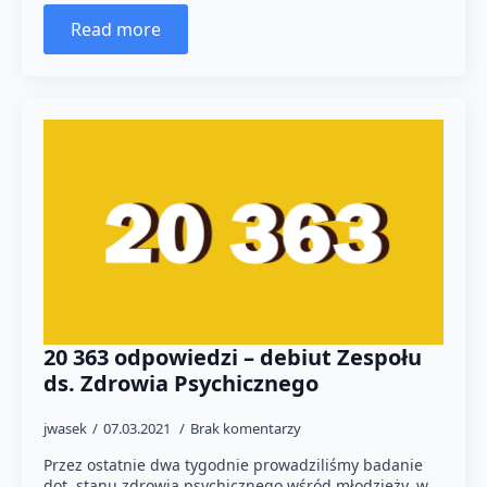
Read more
20 363 odpowiedzi – debiut Zespołu
ds. Zdrowia Psychicznego
jwasek
07.03.2021
Brak komentarzy
Przez ostatnie dwa tygodnie prowadziliśmy badanie
dot. stanu zdrowia psychicznego wśród młodzieży, w